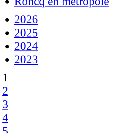
Roncq en métropole
2026
2025
2024
2023
1
2
3
4
5