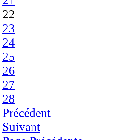
21
22
23
24
25
26
27
28
Précédent
Suivant