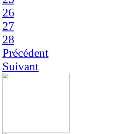
26
27
28
Précédent
Suivant