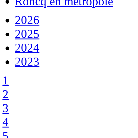
Roncq en métropole
2026
2025
2024
2023
1
2
3
4
5