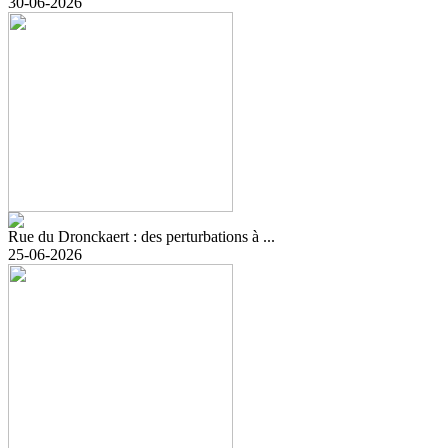
30-06-2026
Rue du Dronckaert : des perturbations à ...
25-06-2026