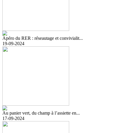
Apéro du RER : réseautage et convivialit...
19-09-2024
Au panier vert, du champ à l’assiette en...
17-09-2024