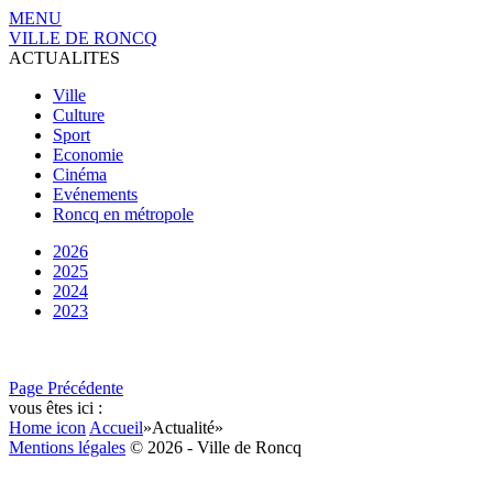
MENU
VILLE DE RONCQ
ACTUALITES
Ville
Culture
Sport
Economie
Cinéma
Evénements
Roncq en métropole
2026
2025
2024
2023
Page Précédente
vous êtes ici :
Home icon
Accueil
»
Actualité
»
Mentions légales
© 2026 - Ville de Roncq