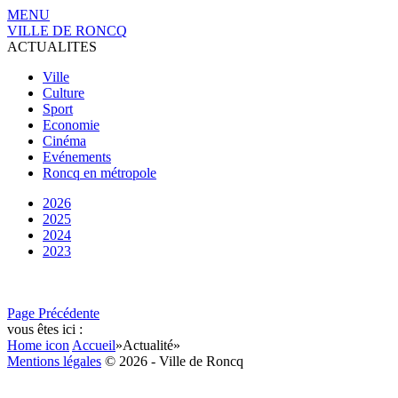
MENU
VILLE DE RONCQ
ACTUALITES
Ville
Culture
Sport
Economie
Cinéma
Evénements
Roncq en métropole
2026
2025
2024
2023
Page Précédente
vous êtes ici :
Home icon
Accueil
»
Actualité
»
Mentions légales
© 2026 - Ville de Roncq