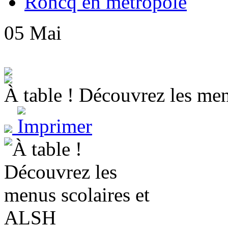
Roncq en métropole
05
Mai
À table ! Découvrez les me