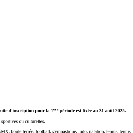
ère
ite d'inscription pour la 1
période est fixée au 31 août 2025.
sportives ou culturelles.
BMX, boule ferrée, football, gymnastique, judo, natation, tennis, tennis