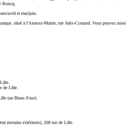
de Roncq.
rs/avril et mai/juin.
nique, situé à l'Annexe-Mairie, rue Jules-Cornard. Vous pouvez aussi
Lille.
 de Lille.
ille (au Blanc-Four).
 (terrains extérieurs), 268 rue de Lille.