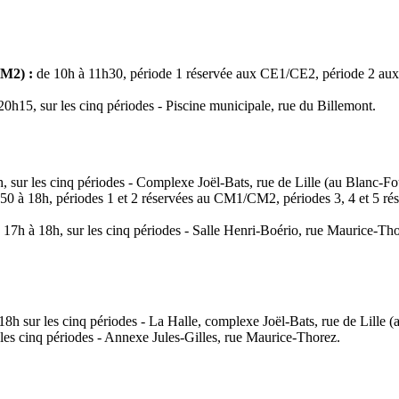
CM2) :
de 10h à 11h30, période 1 réservée aux CE1/CE2, période 2 a
0h15, sur les cinq périodes - Piscine municipale, rue du Billemont.
, sur les cinq périodes - Complexe Joël-Bats, rue de Lille (au Blanc-Fo
0 à 18h, périodes 1 et 2 réservées au CM1/CM2, périodes 3, 4 et 5 r
 17h à 18h, sur les cinq périodes - Salle Henri-Boério, rue Maurice-Tho
18h sur les cinq périodes - La Halle, complexe Joël-Bats, rue de Lille (
 les cinq périodes - Annexe Jules-Gilles, rue Maurice-Thorez.