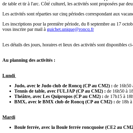
de table et tir à l'arc. Côté culturel, les activités sont proposées par 
Les activités sont réparties sur cinq périodes correspondant aux vacan
Les inscriptions pour la première période, du 8 septembre au 17 octobr
vous inscrire par mail à
guichet.unique@roncq.fr
Les détails des jours, horaires et lieux des activités sont disponibles ci
Au planning des activités :
Lundi
Judo, avec le Judo club de Roncq (CP au CM2) :
de 16h50 à
Tennis de table, avec l'ULJAP (CP au CM2) :
de 16h50 à 18h
Théâtre, avec Les Quipropos (CP au CM2) :
de 17h15 à 18h45
BMX, avec le BMX club de Roncq (CP au CM2) :
de 18h à 
Mardi
Boule ferrée, avec la Boule ferrée roncquoise (CE2 au CM2