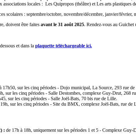
deux associations locales : Les Quipropos (théâtre) et Les arts plastiques 
ces scolaires : septembre/octobre, novembre/décembre, janvier/février, ma
e, doivent être faites
avant le 31 août 2025
. Rendez-vous au Guichet u
-dessous et dans la
plaquette téléchargeable ici.
 17h50, sur les cinq périodes - Dojo municipal, La Source, 293 rue de 
, sur les cinq périodes - Salle Destombes, complexe Guy-Drut, 268 rue
, sur les cinq périodes - Salle Joël-Bats, 70 bis rue de Lille.
19h, sur les cinq périodes - Site du BMX, complexe Joël-Bats, rue de L
) :
de 17h à 18h, uniquement sur les périodes 1 et 5 - Complexe Guy-Drut