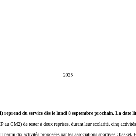
2025
 reprend du service dès le lundi 8 septembre prochain. La date lim
au CM2) de tester à deux reprises, durant leur scolarité, cinq activités 
 parmi dix activités proposées par les associations sportives : basket, 