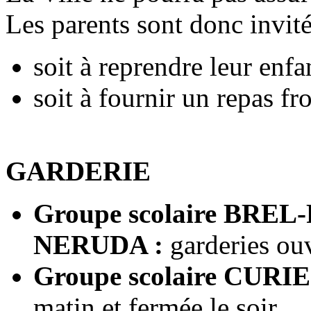
Les parents sont donc invité
soit à reprendre leur enfa
soit à fournir un repas fr
GARDERIE
Groupe scolaire BREL-
NERUDA :
garderies ouv
Groupe scolaire CURI
matin et fermée le soir.