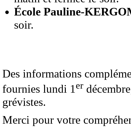
École Pauline-KERG
soir.
Des informations complémen
er
fournies lundi 1
décembre,
grévistes.
Merci pour votre compréhe