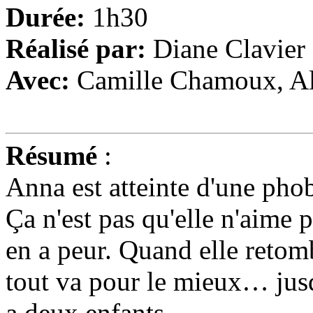
Durée:
1h30
Réalisé par:
Diane Clavier
Avec:
Camille Chamoux, Alb
Résumé
:
Anna est atteinte d'une phob
Ça n'est pas qu'elle n'aime p
en a peur. Quand elle retom
tout va pour le mieux… jusq
a deux enfants.