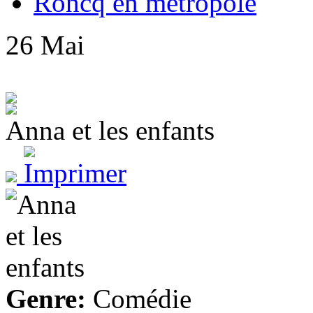
Roncq en métropole
26
Mai
Anna et les enfants
Genre:
Comédie