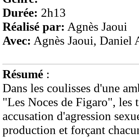
Durée:
2h13
Réalisé par:
Agnès Jaoui
Avec:
Agnès Jaoui, Daniel 
Résumé
:
Dans les coulisses d'une am
"Les Noces de Figaro", les 
accusation d'agression sexuel
production et forçant chacu