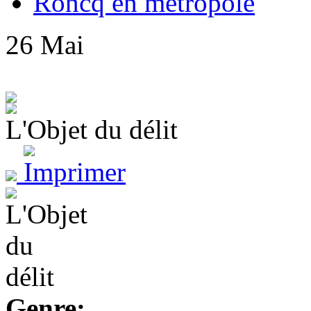
Roncq en métropole
26
Mai
L'Objet du délit
Genre: