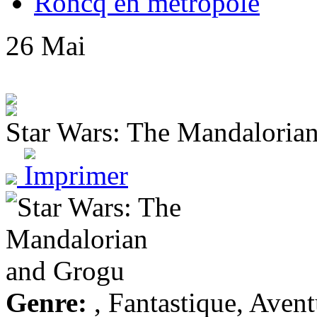
Roncq en métropole
26
Mai
Star Wars: The Mandaloria
Genre:
, Fantastique, Avent