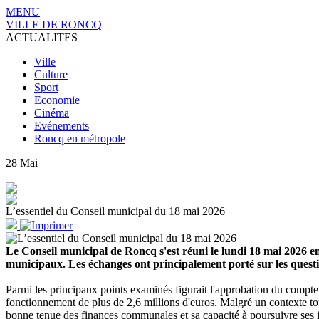
MENU
VILLE DE RONCQ
ACTUALITES
Ville
Culture
Sport
Economie
Cinéma
Evénements
Roncq en métropole
28
Mai
L’essentiel du Conseil municipal du 18 mai 2026
Le Conseil municipal de Roncq s'est réuni le lundi 18 mai 2026 en 
municipaux. Les échanges ont principalement porté sur les questio
Parmi les principaux points examinés figurait l'approbation du compte 
fonctionnement de plus de 2,6 millions d'euros. Malgré un contexte to
bonne tenue des finances communales et sa capacité à poursuivre ses in