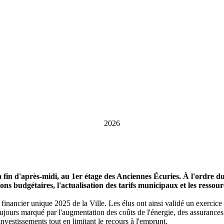
2026
fin d'après-midi, au 1er étage des Anciennes Écuries. À l'ordre du j
ns budgétaires, l'actualisation des tarifs municipaux et les resso
financier unique 2025 de la Ville. Les élus ont ainsi validé un exercic
ujours marqué par l'augmentation des coûts de l'énergie, des assurances 
vestissements tout en limitant le recours à l'emprunt.