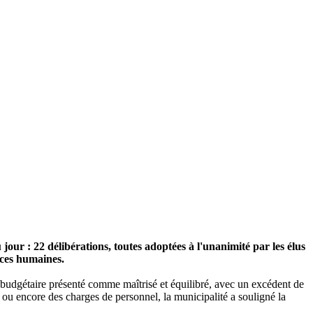
our : 22 délibérations, toutes adoptées à l'unanimité par les élus
urces humaines.
e budgétaire présenté comme maîtrisé et équilibré, avec un excédent de
ou encore des charges de personnel, la municipalité a souligné la