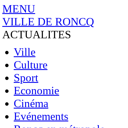
MENU
VILLE DE RONCQ
ACTUALITES
Ville
Culture
Sport
Economie
Cinéma
Evénements