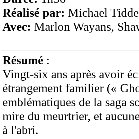
Réalisé par:
Michael Tidde
Avec:
Marlon Wayans, Shaw
Résumé
:
Vingt-six ans après avoir é
étrangement familier (« Ghos
emblématiques de la saga so
mire du meurtrier, et aucune
à l'abri.