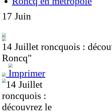
Roncq en métropole
17
Juin
14 Juillet roncquois : décou
Roncq"