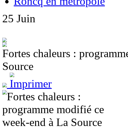
Roncq en métropole
25
Juin
Fortes chaleurs : programm
Source