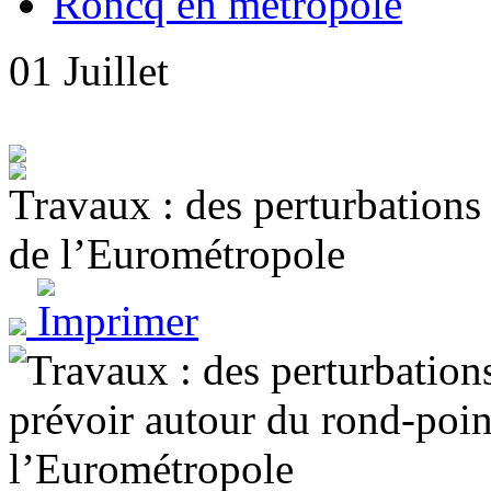
Roncq en métropole
01
Juillet
Travaux : des perturbations
de l’Eurométropole