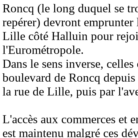
Roncq (le long duquel se t
repérer) devront emprunter l
Lille côté Halluin pour rejo
l'Eurométropole.
Dans le sens inverse, celles 
boulevard de Roncq depuis l
la rue de Lille, puis par l'a
L'accès aux commerces et e
est maintenu malgré ces dév