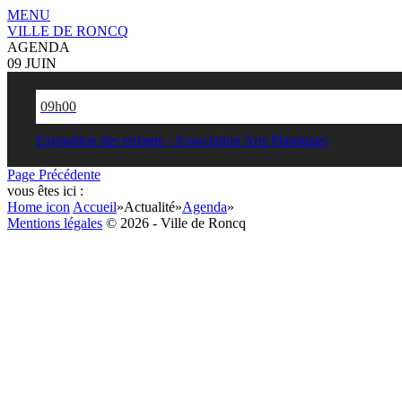
MENU
VILLE DE RONCQ
AGENDA
09 JUIN
09h00
Exposition des enfants - Association Arts Plastiques
Page Précédente
vous êtes ici :
Home icon
Accueil
»
Actualité
»
Agenda
»
Mentions légales
© 2026 - Ville de Roncq