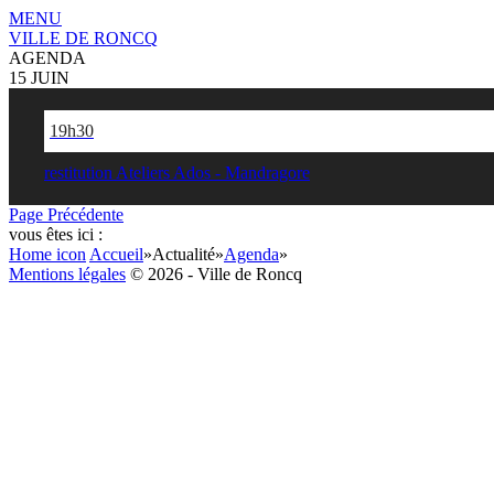
MENU
VILLE DE RONCQ
AGENDA
15 JUIN
19h30
restitution Ateliers Ados - Mandragore
Page Précédente
vous êtes ici :
Home icon
Accueil
»
Actualité
»
Agenda
»
Mentions légales
© 2026 - Ville de Roncq