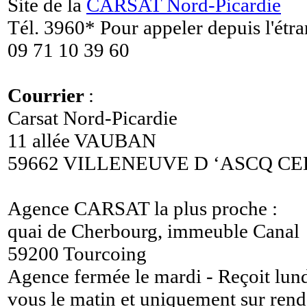
Site de la
CARSAT Nord-Picardie
Tél. 3960* Pour appeler depuis l'étr
09 71 10 39 60
Courrier
:
Carsat Nord-Picardie
11 allée VAUBAN
59662 VILLENEUVE D ‘ASCQ C
Agence CARSAT la plus proche :
quai de Cherbourg, immeuble Canal
59200 Tourcoing
Agence fermée le mardi - Reçoit lundi
vous le matin et uniquement sur rend