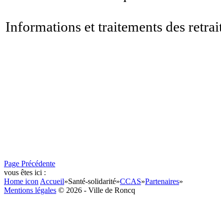
Informations et traitements des retrai
Page Précédente
vous êtes ici :
Home icon
Accueil
»
Santé-solidarité
»
CCAS
»
Partenaires
»
Mentions légales
© 2026 - Ville de Roncq