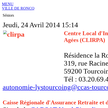
MENU
VILLE DE RONCQ
Séniors
Jeudi, 24 Avril 2014 15:14
Centre Local d'In
Agées (CLIRPA)
Résidence la R
319, rue Racin
59200 Tourcoi
Tél : 03.20.69.
autonomie-lystourcoing@ccas-tourco
Caisse Régionale d'Assurance Retraite et