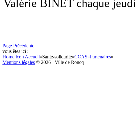
Valérie BINET chaque jeudi
Page Précédente
vous êtes ici :
Home icon
Accueil
»
Santé-solidarité
»
CCAS
»
Partenaires
»
Mentions légales
© 2026 - Ville de Roncq