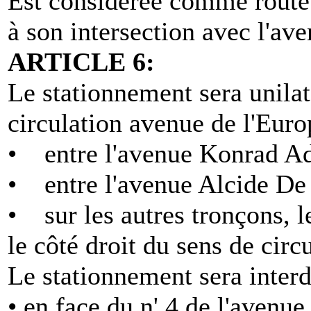
Est considérée comme route 
à son intersection avec l'av
ARTICLE 6:
Le stationnement sera unilat
circulation avenue de l'Euro
• entre l'avenue Konrad Ad
• entre l'avenue Alcide De 
• sur les autres tronçons, l
le côté droit du sens de circ
Le stationnement sera interdi
• en face du n' 4 de l'avenue