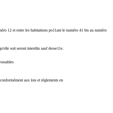
uméro 12 et entre les habitations po11ant le numéro 41 bis au numéro
'elle soit seront interdits sauf desse11e.
rossables
e conformément aux lois et règlements en