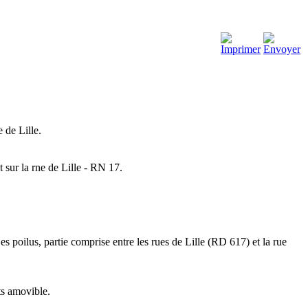
 de Lille.
 sur la rne de Lille - RN 17.
es poilus, partie comprise entre les rues de Lille (RD 617) et la rue
ts amovible.