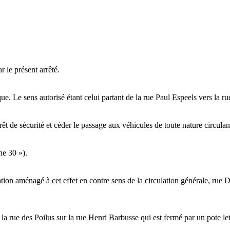
r le présent arrêté.
ue. Le sens autorisé étant celui partant de la rue Paul Espeels vers la rue
t de sécurité et céder le passage aux véhicules de toute nature circulant
ne 30 »).
ation aménagé à cet effet en contre sens de la circulation générale, rue D
 la rue des Poilus sur la rue Henri Barbusse qui est fermé par un pote le