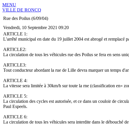
MENU
VILLE DE RONCQ
Rue des Poilus (6/09/04)
Vendredi, 10 Septembre 2021 09:20
ARTICLE 1:
L'arrêté municipal en date du 19 juillet 2004 est abrogé et remplacé pa
ARTICLE2:
La circulation de tous les véhicules rue des Poilus se fera en sens uniq
ARTICLE3:
Tout conducteur abordant la rue de Lille devra marquer un temps d'arrê
ARTICLE 4:
La vitesse sera limitée à 30km/h sur toute la rne (classification en« zo
ARTICLE 5:
La circulation des cycles est autorisée, et ce dans un couloir de circul
Paul Espeels.
ARTICLE 6:
La circulation de tous les véhicules sera interdite dans le débouché de