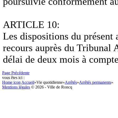
poursuivie conformément aux
ARTICLE 10:
Les dispositions du présent a
recours auprès du Tribunal A
délai de deux mois à compter
Page Précédente
vous êtes ici :
Home icon
Accueil
»
Vie quotidienne
»
Arrêtés
»
Arrêtés permanents
»
Mentions légales
© 2026 - Ville de Roncq