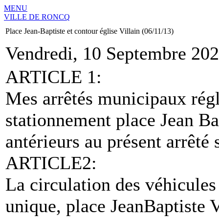
MENU
VILLE DE RONCQ
Place Jean-Baptiste et contour église Villain (06/11/13)
Vendredi, 10 Septembre 202
ARTICLE 1:
Mes arrêtés municipaux régle
stationnement place Jean Bap
antérieurs au présent arrêté 
ARTICLE2:
La circulation des véhicules 
unique, place Jean­Baptiste V