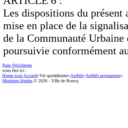
ARTICLE 6 :
Les dispositions du présent a
mise en place de la signalisa
de la Communauté Urbaine de
poursuivie conformément aux
Page Précédente
vous êtes ici :
Home icon
Accueil
»
Vie quotidienne
»
Arrêtés
»
Arrêtés permanents
»
Mentions légales
© 2026 - Ville de Roncq