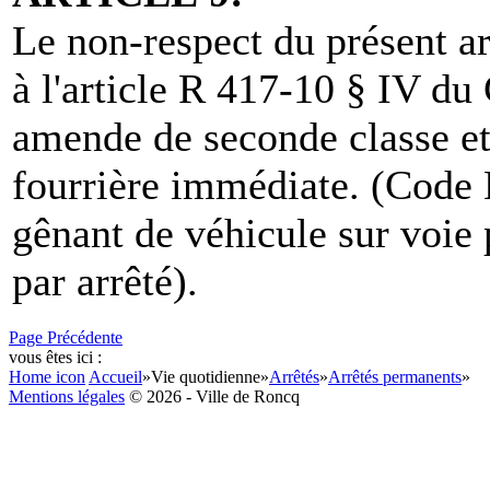
Le non-respect du présent a
à l'article R 417-10 § IV du
amende de seconde classe et/
fourrière immédiate. (Code
gênant de véhicule sur voie
par arrêté).
Page Précédente
vous êtes ici :
Home icon
Accueil
»
Vie quotidienne
»
Arrêtés
»
Arrêtés permanents
»
Mentions légales
© 2026 - Ville de Roncq