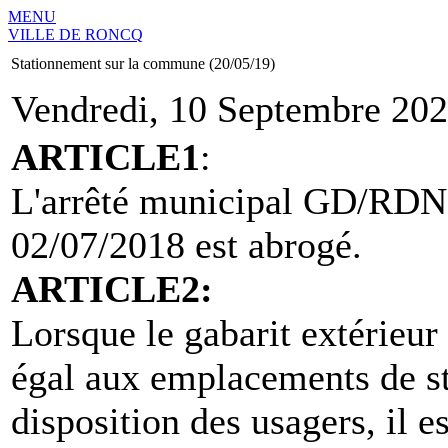
MENU
VILLE DE RONCQ
Stationnement sur la commune (20/05/19)
Vendredi, 10 Septembre 202
ARTICLE1
:
L'arrêté municipal GD/RD
02/07/2018 est abrogé.
ARTICLE2:
Lorsque le gabarit extérieur 
égal aux emplacements de st
disposition des usagers, il e