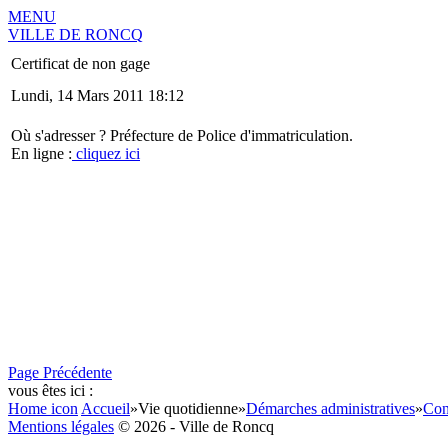
MENU
VILLE DE RONCQ
Certificat de non gage
Lundi, 14 Mars 2011 18:12
Où s'adresser ? Préfecture de Police d'immatriculation.
En ligne :
cliquez ici
Page Précédente
vous êtes ici :
Home icon
Accueil
»
Vie quotidienne
»
Démarches administratives
»
Con
Mentions légales
© 2026 - Ville de Roncq