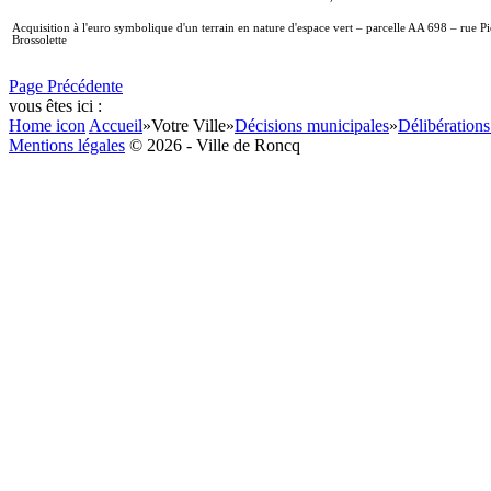
Acquisition à l'euro symbolique d'un terrain en nature d'espace vert – parcelle AA 698 – rue Pi
Brossolette
Page Précédente
vous êtes ici :
Home icon
Accueil
»
Votre Ville
»
Décisions municipales
»
Délibérations
Mentions légales
© 2026 - Ville de Roncq