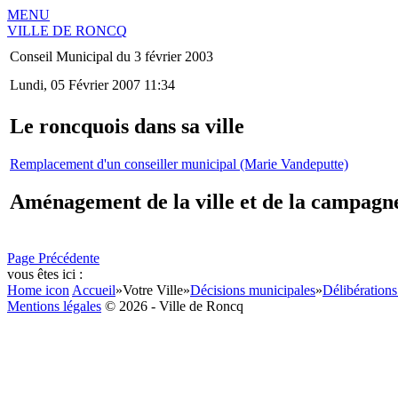
MENU
VILLE DE RONCQ
Conseil Municipal du 3 février 2003
Lundi, 05 Février 2007 11:34
Le roncquois dans sa ville
Remplacement d'un conseiller municipal (Marie Vandeputte)
Aménagement de la ville et de la campag
Page Précédente
vous êtes ici :
Home icon
Accueil
»
Votre Ville
»
Décisions municipales
»
Délibérations
Mentions légales
© 2026 - Ville de Roncq