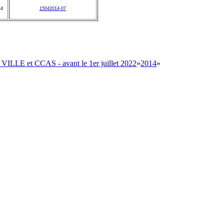
14
15042014-07
 VILLE et CCAS - avant le 1er juillet 2022
»
2014
»