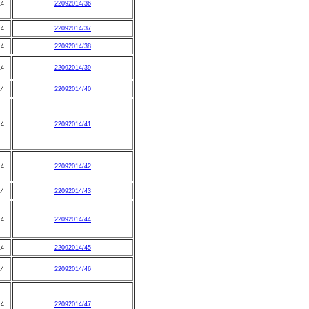
14
22092014/36
14
22092014/37
14
22092014/38
14
22092014/39
14
22092014/40
14
22092014/41
14
22092014/42
14
22092014/43
14
22092014/44
14
22092014/45
14
22092014/46
14
22092014/47