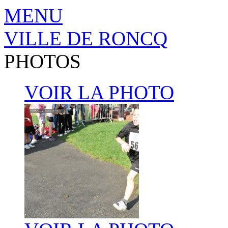
MENU
VILLE DE RONCQ
PHOTOS
VOIR LA PHOTO