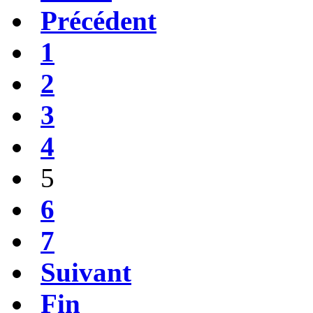
Précédent
1
2
3
4
5
6
7
Suivant
Fin