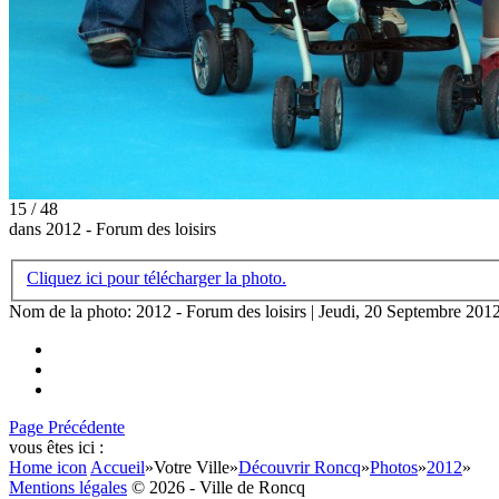
15 / 48
dans 2012 - Forum des loisirs
Cliquez ici pour télécharger la photo.
Nom de la photo: 2012 - Forum des loisirs | Jeudi, 20 Septembre 201
Page Précédente
vous êtes ici :
Home icon
Accueil
»
Votre Ville
»
Découvrir Roncq
»
Photos
»
2012
»
Mentions légales
© 2026 - Ville de Roncq