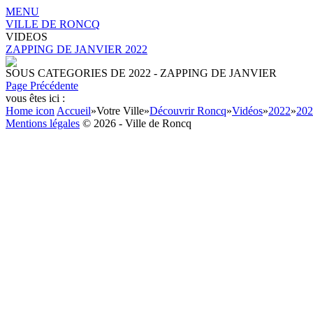
MENU
VILLE DE RONCQ
VIDEOS
ZAPPING DE JANVIER 2022
SOUS CATEGORIES DE 2022 - ZAPPING DE JANVIER
Page Précédente
vous êtes ici :
Home icon
Accueil
»
Votre Ville
»
Découvrir Roncq
»
Vidéos
»
2022
»
202
Mentions légales
© 2026 - Ville de Roncq