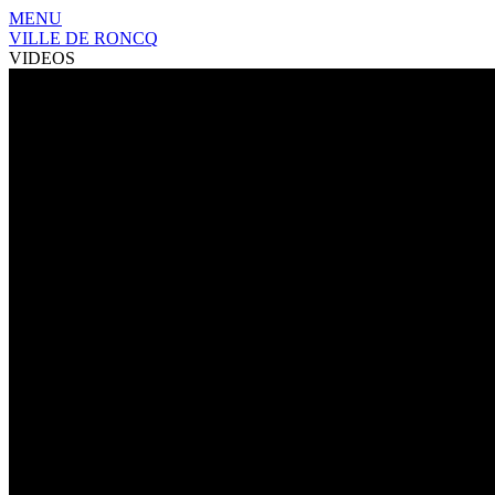
MENU
VILLE DE RONCQ
VIDEOS