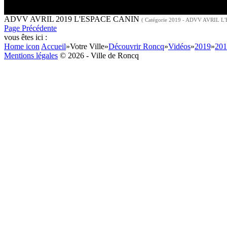
ADVV AVRIL 2019 L'ESPACE CANIN
( Catégorie 2019 - ADVV AVRIL 
Page Précédente
vous êtes ici :
Home icon
Accueil
»
Votre Ville
»
Découvrir Roncq
»
Vidéos
»
2019
»
20
Mentions légales
© 2026 - Ville de Roncq