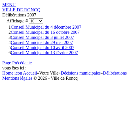
MENU
VILLE DE RONCQ
Délibérations 2007
Affichage #
1
Conseil Municipal du 4 décembre 2007
2
Conseil Municipal du 16 octobre 2007
3
Conseil Municipal du 3 juillet 2007
4
Conseil Municipal du 29 mai 2007
5
Conseil Municipal du 10 avril 2007
6
Conseil Municipal du 13 février 2007
Page Précédente
vous êtes ici :
Home icon
Accueil
»
Votre Ville
»
Décisions municipales
»
Délibérations
Mentions légales
© 2026 - Ville de Roncq