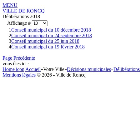
MENU
VILLE DE RONCQ
Délibérations 2018
Affichage #
1
Conseil municipal du 10 décembre 2018
2
Conseil municipal du 24 septembre 2018
3
Conseil municipal du 25 juin 2018
4
Conseil municipal du 19 février 2018
Page Précédente
vous êtes ici :
Home icon
Accueil
»
Votre Ville
»
Décisions municipales
»
Délibérations
Mentions légales
© 2026 - Ville de Roncq